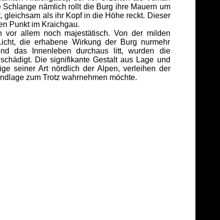
 Schlange nämlich rollt die Burg ihre Mauern um
, gleichsam als ihr Kopf in die Höhe reckt. Dieser
en Punkt im Kraichgau.
sich vor allem noch majestätisch. Von der milden
Licht, die erhabene Wirkung der Burg nurmehr
end das Innenleben durchaus litt, wurden die
hädigt. Die signifikante Gestalt aus Lage und
e seiner Art nördlich der Alpen, verleihen der
andlage zum Trotz wahrnehmen möchte.