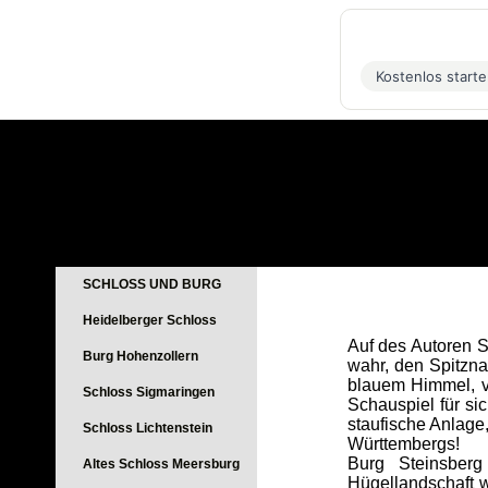
Kostenlos start
SCHLOSS UND BURG
Heidelberger Schloss
Auf des Autoren S
Burg Hohenzollern
wahr, den Spitzna
blauem Himmel, v
Schloss Sigmaringen
Schauspiel für si
staufische Anlage
Schloss Lichtenstein
Württembergs!
Burg Steinsberg
Altes Schloss Meersburg
Hügellandschaft w