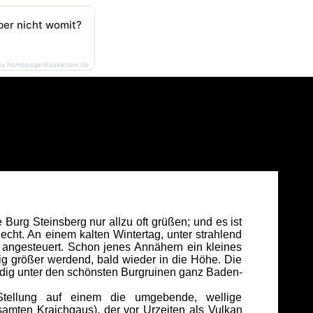
ber nicht womit?
by homepage-baukasten.de
Burg Steinsberg nur allzu oft grüßen; und es ist
ht. An einem kalten Wintertag, unter strahlend
angesteuert. Schon jenes Annähern ein kleines
dig größer werdend, bald wieder in die Höhe. Die
ndig unter den schönsten Burgruinen ganz Baden-
Stellung auf einem die umgebende, wellige
amten Kraichgaus), der vor Urzeiten als Vulkan