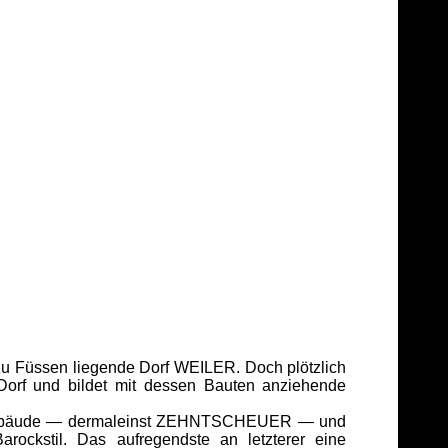
zu Füssen liegende Dorf WEILER. Doch plötzlich
 Dorf und bildet mit dessen Bauten anziehende
kgebäude — dermaleinst ZEHNTSCHEUER — und
ockstil. Das aufregendste an letzterer eine