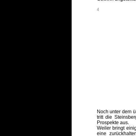
4
Noch unter dem üb
tritt die Steins
Prospekte aus.
Weiler bringt 
eine zurückhalt