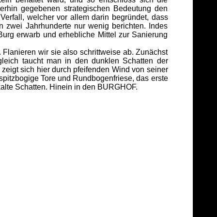
terhin gegebenen strategischen Bedeutung den
erfall, welcher vor allem darin begründet, dass
en zwei Jahrhunderte nur wenig berichten. Indes
urg erwarb und erhebliche Mittel zur Sanierung
lanieren wir sie also schrittweise ab. Zunächst
ich taucht man in den dunklen Schatten der
eigt sich hier durch pfeifenden Wind von seiner
pitzbogige Tore und Rundbogenfriese, das erste
alte Schatten. Hinein in den BURGHOF.