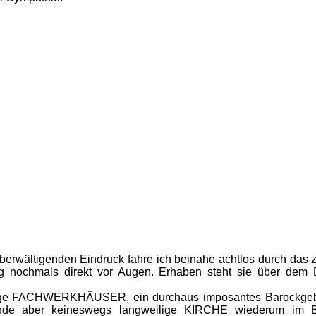
erwältigenden Eindruck fahre ich beinahe achtlos durch das 
berg nochmals direkt vor Augen. Erhaben steht sie über dem
einige FACHWERKHÄUSER, ein durchaus imposantes Baroc
ende aber keineswegs langweilige KIRCHE wiederum im Bar