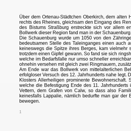
Über dem Ortenau-Städtchen Oberkirch, dem alten H
rechts des Rheines, gleichsam den Eingang des Renc
des Bistums Straßburg erstreckte sich vor allem 
Bollwerk dieser Region fand man in der Schauenburg
Die Schauenburg wurde um 1050 von den Zähringern 
bedeutsamen Stelle des Taleinganges einen auch 
keineswegs die Spitze ihres Berges, kam vielmehr s
trotzdem einen Gipfel gewann. So fand sie sich rings
welche im Bedarfsfalle nur umso schneller erreichba
ohnehin versehen mit gleich zwei Ringmauern, zusätzl
Am Ende war das Bollwerk von mittelalterlichen Be
erfolgloser Versuch des 12. Jahrhunderts nahe legt. 
Klosters Allerheiligen prominente Bewohnerschaft
welche die Befestigung Ende des 11. Jahrhunderts 
Vettern, dem Grafen von Calw, so dass also Familie
keinesfalls Lappalie, nämlich bedurfte man gar der
bewegen.
1