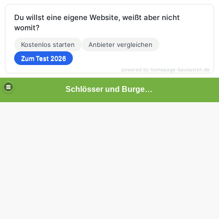
Du willst eine eigene Website, weißt aber nicht
womit?
Kostenlos starten
Anbieter vergleichen
Zum Test 2026
powered by homepage-baukasten.de
Schlösser und Burgen in Baden-Württemberg