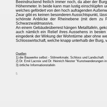
Beeindruckend freilich immer noch, da aber der Burg
Höhenmeter. In beide kann man lustig einschlüpfen u
welches gefördert von den hoch aufragenden Außen
Zwar gibt es keinen besonderen Aussichtspunkt, lässt
schönste Anblicke der Rheinebene (mit dem zu 
Schwarzwaldmassivs.
An einem Gebäudeüberrest hängen Metalltafeln, gekon
auch nämlich ein Relief ihres Aussehens in besten T
eingedenk der Wirkung der Wohntürme aber ohne weit
Schlosswirtschaft, welche knapp unterhalb der Burg, 
Quellen
1) die Bauwerke selbst - Stilmerkmale; Schloss und Landschaft
2) Dr. Emil Lacroix und Dr. Heinrich Niester "Kunstwanderungen i
3) örtliche Informationstafeln
5