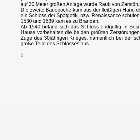
auf 30 Meter großen Anlage wurde Raub von Zerstöru
Die zweite Bauepoche kam aus der fleißigen Hand de
ein Schloss der Spätgotik, bzw. Renaissance schufen
1530 und 1539 kam es zu Bränden.
Ab 1540 befand sich das Schloss endgültig in Besit
Hause vorbehalten die beiden größten Zerstörungen
Zuge des 30jährigen Krieges, namentlich bei der s
große Teile des Schlosses aus.
2