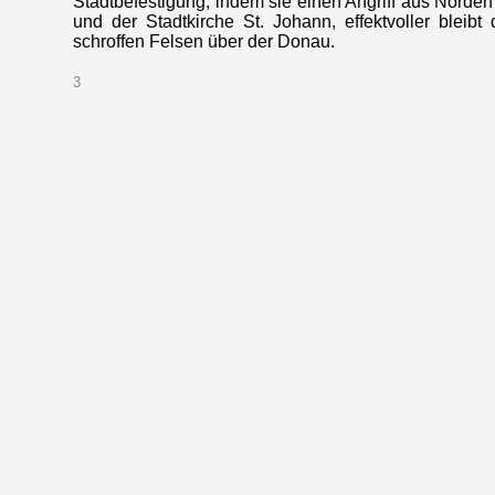
Stadtbefestigung, indem sie einen Angriff aus Norde
und der Stadtkirche St. Johann, effektvoller blei
schroffen Felsen über der Donau.
3