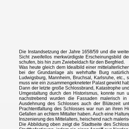
Die Instandsetzung der Jahre 1658/59 und die weite
Sicht zweifellos merkwürdigste Erscheinungsbild de
schufen, bis hin zum Zwiebeldach für den Bergfried.
Was heute gleich dem Idealbild einer mittelalterlich
bei der Grundanlage als wehrhafte Burg natürlic
Ludwigsburg, Mannheim, Bruchsal, Karlsruhe, etc., s
muss wie ein zusammengekneteter Palast gewirkt ha
Dann der letzte große Schlossbrand, Katastrophe u
Umgestaltung durch den Historismus, konnte nun 
nachstrebend wurden die Fassaden malerisch in
Ausdehnung des Schlosses auch der Blütezeit unt
Prachtentfaltung des Schlosses war nun an ihren 
Gefallen an echtem Mittalter haben. Auch eine Haltun
Inszenierung des Mittelalters, heischend nach maleri
Die Abbildung oben zeigt die Stadtseite des Schloss