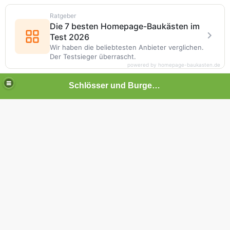
Ratgeber
Die 7 besten Homepage-Baukästen im
Test 2026
Wir haben die beliebtesten Anbieter verglichen.
Der Testsieger überrascht.
powered by homepage-baukasten.de
Schlösser und Burgen in Baden-Württemberg