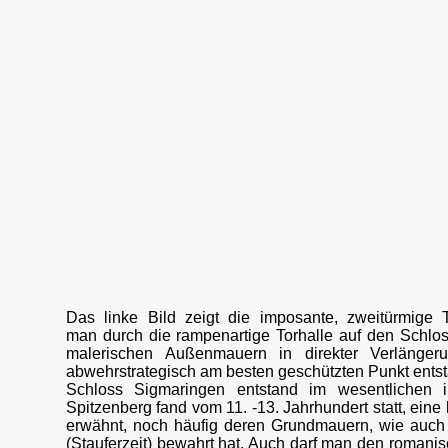
Das linke Bild zeigt die imposante, zweitürmige
man durch die rampenartige Torhalle auf den Schlossh
malerischen Außenmauern in direkter Verlänge
abwehrstrategisch am besten geschützten Punkt entst
Schloss Sigmaringen entstand im wesentlichen 
Spitzenberg fand vom 11. -13. Jahrhundert statt, ein
erwähnt, noch häufig deren Grundmauern, wie auch d
(Stauferzeit) bewahrt hat. Auch darf man den romani