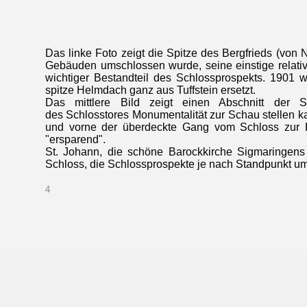
Das linke Foto zeigt die Spitze des Bergfrieds (von
Gebäuden umschlossen wurde, seine einstige relative
wichtiger Bestandteil des Schlossprospekts. 1901 
spitze Helmdach ganz aus Tuffstein ersetzt.
Das mittlere Bild zeigt einen Abschnitt der
des Schlosstores Monumentalität zur Schau stellen ka
und vorne der überdeckte Gang vom Schloss zur K
"ersparend".
St. Johann, die schöne Barockkirche Sigmaringen
Schloss, die Schlossprospekte je nach Standpunkt um 
4