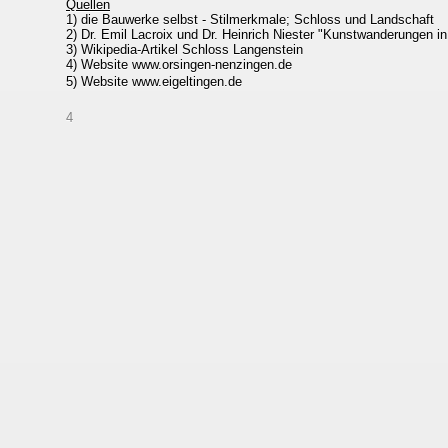
Quellen
1) die Bauwerke selbst - Stilmerkmale; Schloss und Landschaft
2) Dr. Emil Lacroix und Dr. Heinrich Niester "Kunstwanderungen i
3) Wikipedia-Artikel Schloss Langenstein
4) Website www.orsingen-nenzingen.de
5) Website www.eigeltingen.de
4