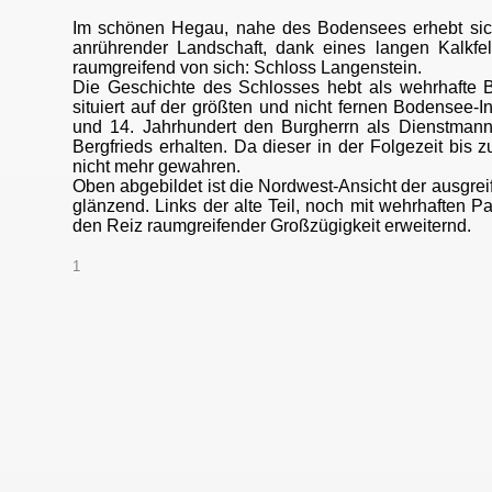
Im schönen Hegau, nahe des Bodensees erhebt sich
anrührender Landschaft, dank eines langen Kalkfel
raumgreifend von sich: Schloss Langenstein.
Die Geschichte des Schlosses hebt als wehrhafte 
situiert auf der größten und nicht fernen Bodensee-I
und 14. Jahrhundert den Burgherrn als Dienstmann
Bergfrieds erhalten. Da dieser in der Folgezeit bis
nicht mehr gewahren.
Oben abgebildet ist die Nordwest-Ansicht der ausgre
glänzend. Links der alte Teil, noch mit wehrhaften P
den Reiz raumgreifender Großzügigkeit erweiternd.
1