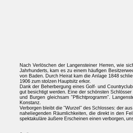
Nach Verlöschen der Langensteiner Herren, wie sic
Jahrhunderts, kam es zu einem häufigen Besitzerwe
von Baden. Durch Heirat kam die Anlage 1848 schließ
1906 zum stolzen Hauptsitz erkor.
Dank der Beherbergung eines Golf- und Countrycl
gut besichtigt werden. Eine der schönsten Schlösse
und Burgen gleichsam "Pflichtprogramm". Langenst
Konstanz.
Verborgen bleibt die "Wurzel" des Schlosses: der aus
naheliegenden Räumlichkeiten, die direkt in den Fe
spektakuläre äußere Erscheinen einen verborgen, uns