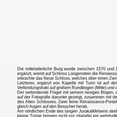
Die mittelalterliche Burg wurde zwischen 1570 und
ergänzt, womit auf Schloss Langenstein die Renaiss
erbrachte das Neue Schloss, welches über einen Zwis
Letzteres, ergänzt von Kapelle mit Turm ist auf de
Verbindungstrakt auf großem Rundbogen (Mitte) und der 
Der verbindende Flügel mit seinem riesigen Bogen, 
auf der Fotografie darunter gezeigt, zusammen mit de
des Alten Schlosses. Zwei feine Renaissance-Portale 
gleich Augen auf den Besucher herab.
Am nördlichen Ende des langen Jurakalkfelsens stre
kleine Türme bringen nicht nur zitatartig ein wehrha