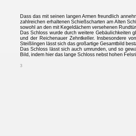
Dass das mit seinen langen Armen freundlich annehm
zahlreichen erhaltenen Schießscharten am Alten Schlo
sowohl an den mit Kegeldächern versehenen Rundtü
Das Schloss wurde durch weitere Gebäulichkeiten 
und der Reichenauer Zehntkeller. Insbesondere vo
Steißlingen lässt sich das großartige Gesamtbild best
Das Schloss lässt sich auch umrunden, und so gewahr
Bild, indem hier das lange Schloss nebst hohen Felsrü
3