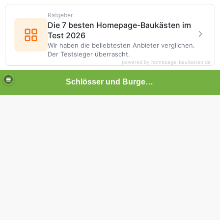
Ratgeber
Die 7 besten Homepage-Baukästen im
Test 2026
Wir haben die beliebtesten Anbieter verglichen.
Der Testsieger überrascht.
powered by homepage-baukasten.de
Schlösser und Burgen in Baden-Württemberg