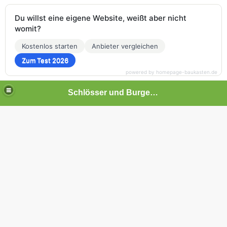
Du willst eine eigene Website, weißt aber nicht
womit?
Kostenlos starten
Anbieter vergleichen
Zum Test 2026
powered by homepage-baukasten.de
Schlösser und Burgen in Baden-Württemberg