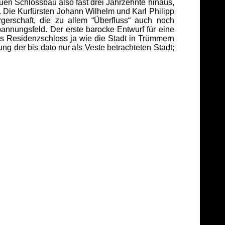
uen Schlossbau also fast drei Jahrzehnte hinaus,
 Die Kurfürsten Johann Wilhelm und Karl Philipp
gerschaft, die zu allem “Überfluss“ auch noch
annungsfeld. Der erste barocke Entwurf für eine
es Residenzschloss ja wie die Stadt in Trümmern
g der bis dato nur als Veste betrachteten Stadt;