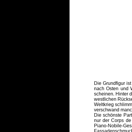
Die Grundfigur is
nach Osten und W
scheinen. Hinter 
westlichen Rücks
Weltkrieg schlimm
verschwand manch
Die schönste Par
nur der Corps de
Piano-Nobile-Ges
Fassadenschmuckes