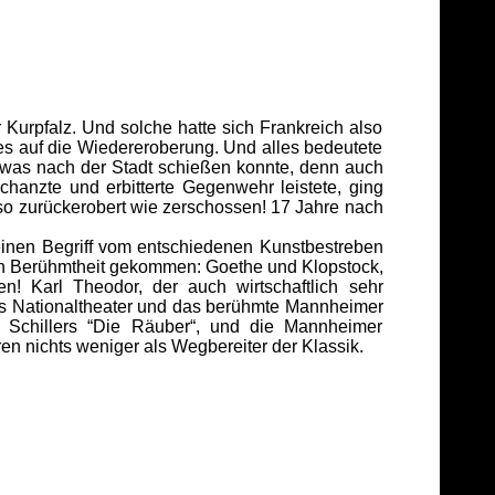
Kurpfalz. Und solche hatte sich Frankreich also
lles auf die Wiedereroberung. Und alles bedeutete
s was nach der Stadt schießen konnte, denn auch
anzte und erbitterte Gegenwehr leistete, ging
o zurückerobert wie zerschossen! 17 Jahre nach
 einen Begriff vom entschiedenen Kunstbestreben
ken Berühmtheit gekommen: Goethe und Klopstock,
n! Karl Theodor, der auch wirtschaftlich sehr
das Nationaltheater und das berühmte Mannheimer
n Schillers “Die Räuber“, und die Mannheimer
n nichts weniger als Wegbereiter der Klassik.