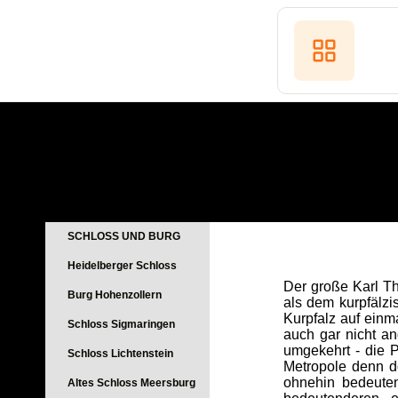
SCHLOSS UND BURG
Heidelberger Schloss
Der große Karl Th
Burg Hohenzollern
als dem kurpfälzi
Kurpfalz auf einm
Schloss Sigmaringen
auch gar nicht an
umgekehrt - die 
Schloss Lichtenstein
Metropole denn d
ohnehin bedeute
Altes Schloss Meersburg