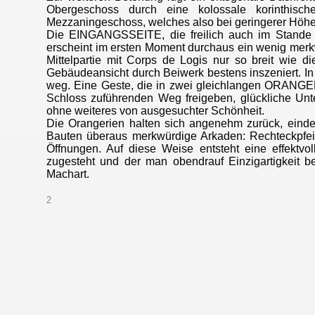
Obergeschoss durch eine kolossale korinthisch
Mezzaningeschoss, welches also bei geringerer Höhe
Die EINGANGSSEITE, die freilich auch im Stande ei
erscheint im ersten Moment durchaus ein wenig merkw
Mittelpartie mit Corps de Logis nur so breit wie di
Gebäudeansicht durch Beiwerk bestens inszeniert. In
weg. Eine Geste, die in zwei gleichlangen ORANGER
Schloss zuführenden Weg freigeben, glückliche Unte
ohne weiteres von ausgesuchter Schönheit.
Die Orangerien halten sich angenehm zurück, eindeu
Bauten überaus merkwürdige Arkaden: Rechteckpfeil
Öffnungen. Auf diese Weise entsteht eine effektvo
zugesteht und der man obendrauf Einzigartigkeit be
Machart.
2