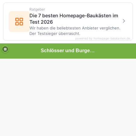
Ratgeber
Die 7 besten Homepage-Baukästen im
Test 2026
Wir haben die beliebtesten Anbieter verglichen.
Der Testsieger überrascht.
powered by homepage-baukasten.de
Schlösser und Burgen in Baden-Württemberg