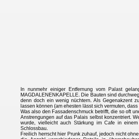
In nunmehr einiger Entfernung vom Palast g
MAGDALENENKAPELLE. Die Bauten sind durchweg klein
denn doch ein wenig nüchtern. Als Gegenakzent z
lassen können (am ehesten lässt sich vermuten, dass d
Was also den Fassadenschmuck betrifft, die so oft u
Anstrengungen auf das Palais selbst konzentriert. 
wurde, vielleicht auch Stärkung im Cafe in einem 
Schlossbau.
Freilich herrscht hier Prunk zuhauf, jedoch nicht ohn