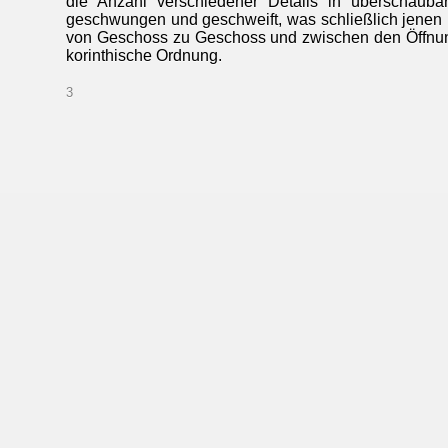
die Anzahl verschiedener Details in überschaub
geschwungen und geschweift, was schließlich jenen
von Geschoss zu Geschoss und zwischen den Öffnungsa
korinthische Ordnung.
3