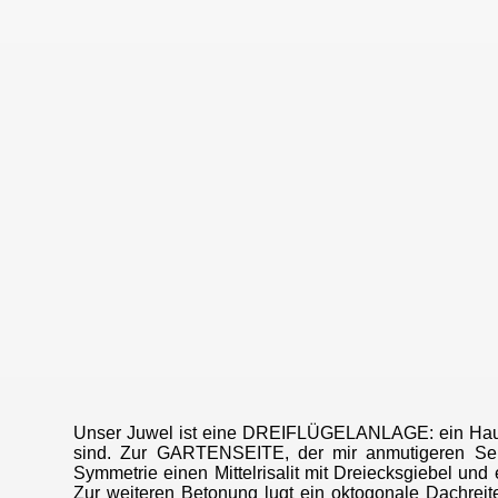
Unser Juwel ist eine DREIFLÜGELANLAGE: ein Hauptfl
sind. Zur GARTENSEITE, der mir anmutigeren Seite
Symmetrie einen Mittelrisalit mit Dreiecksgiebel und
Zur weiteren Betonung lugt ein oktogonale Dachreit