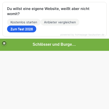
Du willst eine eigene Website, weißt aber nicht
womit?
Kostenlos starten
Anbieter vergleichen
Zum Test 2026
powered by homepage-baukasten.de
Schlösser und Burgen in Baden-Württemberg