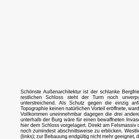
Schönste Außenarchitektur ist der schlanke Bergfri
restlichen Schloss steht der Turm noch unverpu
unterstreichend. Als Schutz gegen die einzig anf
Topographie keinen natürlichen Vorteil eröffnete, war
Vollkommen uneinnehmbar dagegen die drei anderen S
unterhalb der Burg wäre für einen bewaffneten Invaso
hier dem Schloss vorgelagert. Direkt am Felsmassiv
noch zumindest abschnittsweise zu erblicken. Westlic
(links); zur Bebauung endgültig nicht mehr geeignet, d