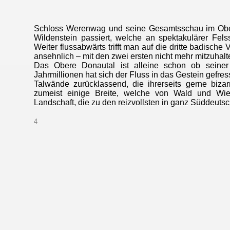
Schloss Werenwag und seine Gesamtsschau im Obe
Wildenstein passiert, welche an spektakulärer Felssi
Weiter flussabwärts trifft man auf die dritte badisch
ansehnlich – mit den zwei ersten nicht mehr mitzuhal
Das Obere Donautal ist alleine schon ob seiner
Jahrmillionen hat sich der Fluss in das Gestein gefres
Talwände zurücklassend, die ihrerseits gerne bizar
zumeist einige Breite, welche von Wald und Wie
Landschaft, die zu den reizvollsten in ganz Süddeutsc
4