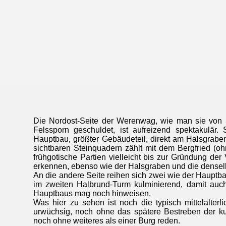
Die Nordost-Seite der Werenwag, wie man sie von 
Felssporn geschuldet, ist aufreizend spektakulär.
Hauptbau, größter Gebäudeteil, direkt am Halsgrabe
sichtbaren Steinquadern zählt mit dem Bergfried (oh
frühgotische Partien vielleicht bis zur Gründung der
erkennen, ebenso wie der Halsgraben und die dense
An die andere Seite reihen sich zwei wie der Hauptba
im zweiten Halbrund-Turm kulminierend, damit au
Hauptbaus mag noch hinweisen.
Was hier zu sehen ist noch die typisch mittelalter
urwüchsig, noch ohne das spätere Bestreben der ku
noch ohne weiteres als einer Burg reden.