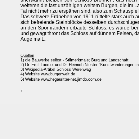
weiteren die fast unzähligen weitern Burgen, die im 
Tal nicht mehr zu erspähen sind, also zum Schauspiel
Das schwere Erdbeben von 1911 rüttelte stark auch a
sich befreiende Steinblöcke desselben durchschluge
an den Spornrändern erbaute Schloss, es würde bei
und gewagt thront das Schloss auf dünnem Felsen, das
Auge malt...
Quellen
1) die Bauwerke selbst - Stilmerkmale; Burg und Landschaft
2) Dr. Emil Lacroix und Dr. Heinrich Niester "Kunstwanderungen i
3) Wikipedia-Artikel Schloss Werenwag
4) Website www.burgenwelt.de
5) Website www.hegauritter-net.jimdo.com.de
7