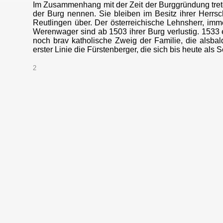
Im Zusammenhang mit der Zeit der Burggründung tret
der Burg nennen. Sie bleiben im Besitz ihrer Herrsch
Reutlingen über. Der österreichische Lehnsherr, imm
Werenwager sind ab 1503 ihrer Burg verlustig. 1533 e
noch brav katholische Zweig der Familie, die alsba
erster Linie die Fürstenberger, die sich bis heute als 
2