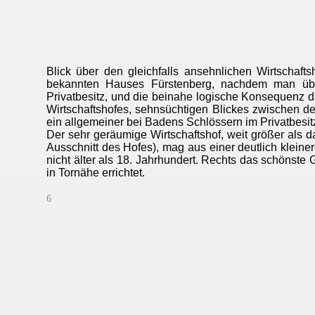
Blick über den gleichfalls ansehnlichen Wirtschaft
bekannten Hauses Fürstenberg, nachdem man übr
Privatbesitz, und die beinahe logische Konsequenz 
Wirtschaftshofes, sehnsüchtigen Blickes zwischen d
ein allgemeiner bei Badens Schlössern im Privatbesit
Der sehr geräumige Wirtschaftshof, weit größer als 
Ausschnitt des Hofes), mag aus einer deutlich kleine
nicht älter als 18. Jahrhundert. Rechts das schönste
in Tornähe errichtet.
6