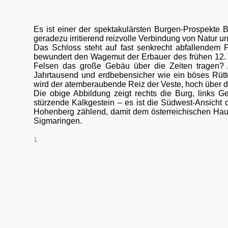
Es ist einer der spektakulärsten Burgen-Prospekte 
geradezu irritierend reizvolle Verbindung von Natur
Das Schloss steht auf fast senkrecht abfallendem
bewundert den Wagemut der Erbauer des frühen 12. J
Felsen das große Gebäu über die Zeiten tragen? Abe
Jahrtausend und erdbebensicher wie ein böses Rütte
wird der atemberaubende Reiz der Veste, hoch über d
Die obige Abbildung zeigt rechts die Burg, links G
stürzende Kalkgestein – es ist die Südwest-Ansicht 
Hohenberg zählend, damit dem österreichischen Hause
Sigmaringen.
1