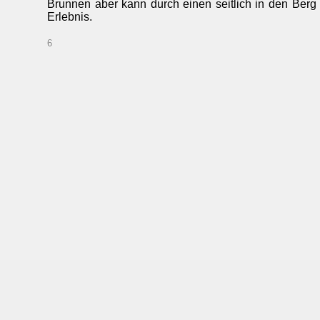
Brunnen aber kann durch einen seitlich in den Ber
Erlebnis
.
6