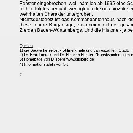
Fenster eingebrochen, weil nämlich ab 1895 eine S
nicht erfolglos bemüht, wenngleich die neu hinzutret
wehrhaften Charakter untergruben.
Nichtsdestotrotz ist das Kommandantenhaus nach de
diese innere Burganlage, zusammen mit der gesam
Zierden Baden-Württembergs. Und die Historie - ja be
Quellen
1) die Bauwerke selbst - Stilmerkmale und Jahreszahlen; Stadt, 
2) Dr. Emil Lacroix und Dr. Heinrich Niester "Kunstwanderungen i
3) Homepage von Dilsberg www.dilsberg.de
4) Informationstafeln vor Ort
7