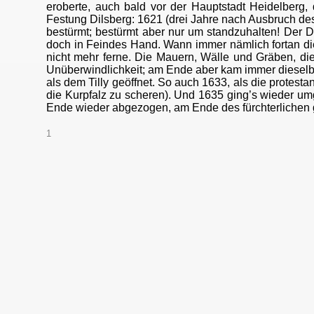
eroberte, auch bald vor der Hauptstadt Heidelberg,
Festung Dilsberg: 1621 (drei Jahre nach Ausbruch des 
bestürmt; bestürmt aber nur um standzuhalten! Der Di
doch in Feindes Hand. Wann immer nämlich fortan die
nicht mehr ferne. Die Mauern, Wälle und Gräben, di
Unüberwindlichkeit; am Ende aber kam immer dieselbe
als dem Tilly geöffnet. So auch 1633, als die protest
die Kurpfalz zu scheren). Und 1635 ging’s wieder umg
Ende wieder abgezogen, am Ende des fürchterlichen g
1