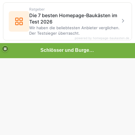
Ratgeber
Die 7 besten Homepage-Baukästen im
Test 2026
Wir haben die beliebtesten Anbieter verglichen.
Der Testsieger überrascht.
powered by homepage-baukasten.de
Schlösser und Burgen in Baden-Württemberg