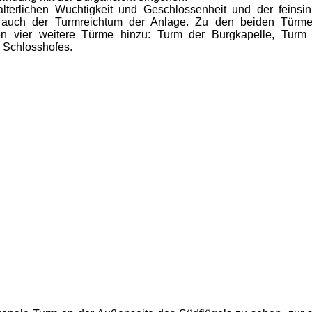
alterlichen Wuchtigkeit und Geschlossenheit und der feins
lt auch der Turmreichtum der Anlage. Zu den beiden Türme
eten vier weitere Türme hinzu: Turm der Burgkapelle, Tur
 Schlosshofes.