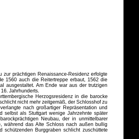
u zur prächtigen Renaissance-Residenz erfolgte
 1560 auch die Reitertreppe erbaut, 1562 die
l ausgestaltet. Am Ende war aus der trutzigen
16. Jahrhunderts.
rttembergische Herzogsresidenz in die barocke
chlicht nicht mehr zeitgemäß, der Schlosshof zu
verlangte nach großartiger Repräsentation und
d selbst als Stuttgart wenige Jahrzehnte später
arockprächtigen Neubau, der in unmittelbarer
e, während das Alte Schloss nach außen bullig
nd schützenden Burggraben schlicht zuschüttete