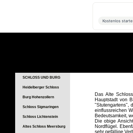
Kostenlos start
SCHLOSS UND BURG
Heidelberger Schloss
Das Alte Schloss
Burg Hohenzollern
Hauptstadt von B
"Stutengartens",
Schloss Sigmaringen
einflussreichen W
Bedeutsamkeit, w
Schloss Lichtenstein
Die obige Ansich
Nordflügel. Ebenf
Altes Schloss Meersburg
sehr gefällige Ve