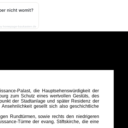
ber nicht womit?
by homepage-baukasten.de
issance-Palast, die Hauptsehenswürdigkeit der
urg zum Schutz eines wertvollen Gestüts, des
punkt der Stadtanlage und später Residenz der
Ansehnlichkeit gesellt sich also geschichtliche
tigen Rundtürmen, sowie rechts den niedrigeren
issance-Türme der evang. Stiftskirche, die eine