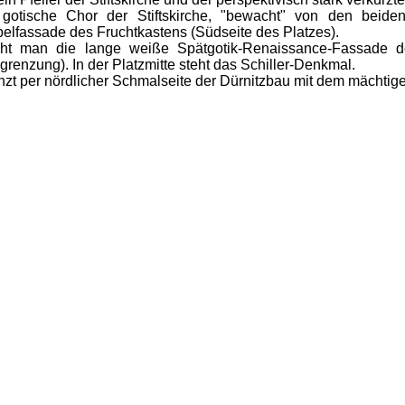
 gotische Chor der Stiftskirche, "bewacht" von den beide
lfassade des Fruchtkastens (Südseite des Platzes).
eht man die lange weiße Spätgotik-Renaissance-Fassade de
grenzung). In der Platzmitte steht das Schiller-Denkmal.
zt per nördlicher Schmalseite der Dürnitzbau mit dem mächtig