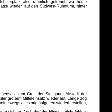
hillerplatz also räumlich getrennt, wo heute
atze wieder, auf den Südwest-Rundturm, hinter
ensatz zum Gros der Stuttgarter Altstadt der
ter großem Mitteleinsatz wieder auf. Lange zog
 keineswegs alles originalgetreu wiederherstellen,
g sichten. Auch darf der Hinweis nicht fehlen,