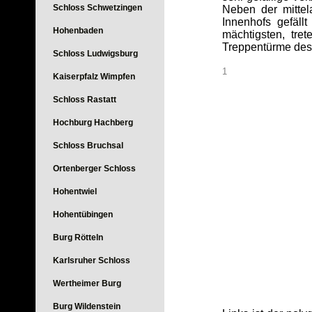
Schloss Schwetzingen
Neben der mittel
Innenhofs gefäl
Hohenbaden
mächtigsten, tr
Treppentürme des
Schloss Ludwigsburg
1
Kaiserpfalz Wimpfen
Schloss Rastatt
Hochburg Hachberg
Schloss Bruchsal
Ortenberger Schloss
Hohentwiel
Hohentübingen
Burg Rötteln
Karlsruher Schloss
Wertheimer Burg
Burg Wildenstein