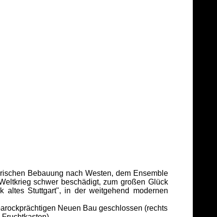
storischen Bebauung nach Westen, dem Ensemble
Weltkrieg schwer beschädigt, zum großen Glück
ück altes Stuttgart", in der weitgehend modernen
 barockprächtigen Neuen Bau geschlossen (rechts
e Fruchtkasten).