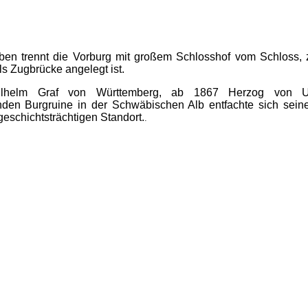
raben trennt die Vorburg mit großem Schlosshof vom Schloss,
ls Zugbrücke angelegt ist.
lhelm Graf von Württemberg, ab 1867 Herzog von Ur
en Burgruine in der Schwäbischen Alb entfachte sich seine B
geschichtsträchtigen Standort.
.