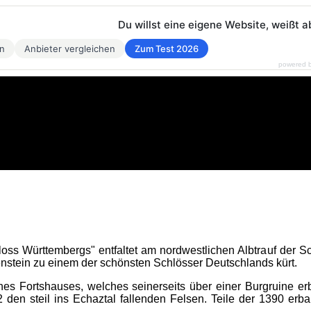
Du willst eine eigene Website, weißt a
en
Anbieter vergleichen
Zum Test 2026
powered 
oss Württembergs" entfaltet am nordwestlichen Albtrauf der 
enstein zu einem der schönsten Schlösser Deutschlands kürt.
nes Fortshauses, welches seinerseits über einer Burgruine erb
 den steil ins Echaztal fallenden Felsen. Teile der 1390 erba