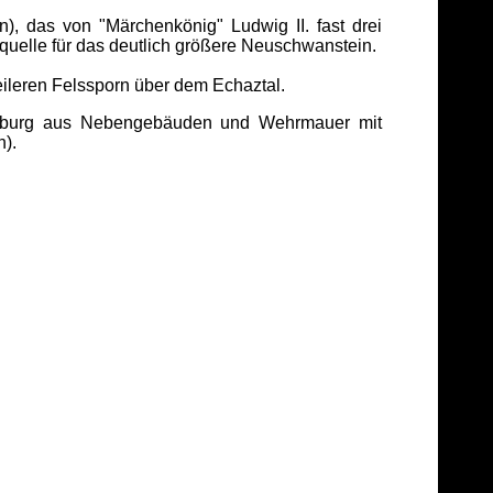
), das von "Märchenkönig" Ludwig II. fast drei
squelle für das deutlich größere Neuschwanstein.
eileren Felssporn über dem Echaztal.
Vorburg aus Nebengebäuden und Wehrmauer mit
n).