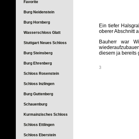
Favorite
Burg Neidenstein
Burg Hornberg
Ein tiefer Halsg
oberer Abschnitt a
Wasserschloss Glatt
Bauherr war Wi
Stuttgart Neues Schloss
wiederaufzubauend
diesem ja bereits 
Burg Steinsberg
Burg Ehrenberg
3
Schloss Rosenstein
Schloss Inzlingen
Burg Guttenberg
Schauenburg
Kurmainzisches Schloss
Schloss Ettlingen
Schloss Eberstein