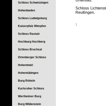
Unterbau.
Schloss Schwetzingen
Schloss Lichtens
Hohenbaden
Reutlingen.
Schloss Ludwigsburg
1
Kaiserpfalz Wimpfen
Schloss Rastatt
Hochburg Hachberg
Schloss Bruchsal
Ortenberger Schloss
Hohentwiel
Hohentübingen
Burg Rötteln
Karlsruher Schloss
Wertheimer Burg
Burg Wildenstein