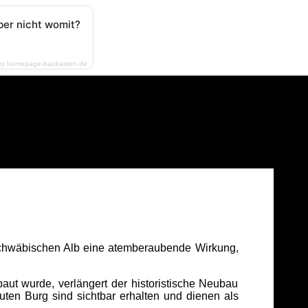
ber nicht womit?
by homepage-baukasten.de
Schwäbischen Alb eine atemberaubende Wirkung,
aut wurde, verlängert der historistische Neubau
uten Burg sind sichtbar erhalten und dienen als