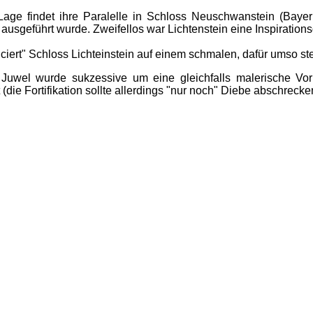
age findet ihre Paralelle in Schloss Neuschwanstein (Bayern
ausgeführt wurde. Zweifellos war Lichtenstein eine Inspiration
iert" Schloss Lichteinstein auf einem schmalen, dafür umso st
 Juwel wurde sukzessive um eine gleichfalls malerische 
(die Fortifikation sollte allerdings "nur noch" Diebe abschrecke