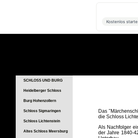
Kostenlos start
SCHLOSS UND BURG
Heidelberger Schloss
Burg Hohenzollern
Das "Märchenschl
Schloss Sigmaringen
die Schloss Licht
Schloss Lichtenstein
Als Nachfolger ei
Altes Schloss Meersburg
der Jahre 1840-42