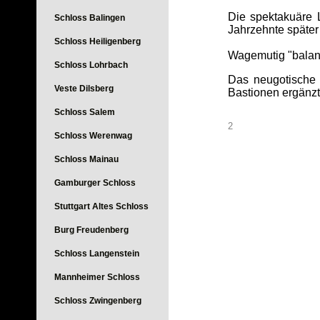
Die spektakuäre L
Schloss Balingen
Jahrzehnte später 
Schloss Heiligenberg
Wagemutig "balanc
Schloss Lohrbach
Das neugotische
Veste Dilsberg
Bastionen ergänzt 
Schloss Salem
2
Schloss Werenwag
Schloss Mainau
Gamburger Schloss
Stuttgart Altes Schloss
Burg Freudenberg
Schloss Langenstein
Mannheimer Schloss
Schloss Zwingenberg