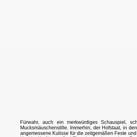
Fürwahr, auch ein merkwürdiges Schauspiel, sc
Mucksmäuschenstille. Immerhin, der Hofstaat, in de
angemessene Kulisse für die zeitgemäßen Feste und V