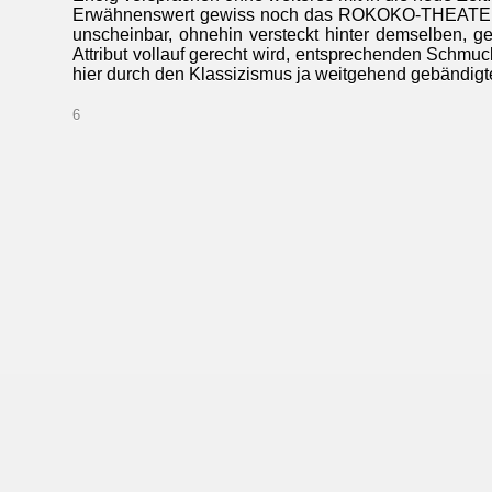
Erwähnenswert gewiss noch das ROKOKO-THEATER, w
unscheinbar, ohnehin versteckt hinter demselben, g
Attribut vollauf gerecht wird, entsprechenden Schmuc
hier durch den Klassizismus ja weitgehend gebändigt
6