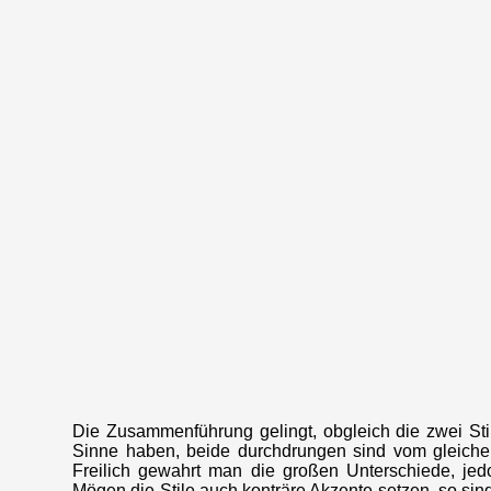
Die Zusammenführung gelingt, obgleich die zwei Stil
Sinne haben, beide durchdrungen sind vom gleichen 
Freilich gewahrt man die großen Unterschiede, je
Mögen die Stile auch konträre Akzente setzen, so sin