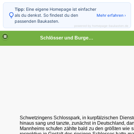
Tipp:
Eine eigene Homepage ist einfacher
als du denkst. So findest du den
Mehr erfahren ›
passenden Baukasten.
powered by homepage-baukasten.de
Schlösser und Burgen in Baden-Württemberg
Schwetzingens Schlosspark, in kurpfälzischen Dienste
hinaus sang und tanzte, zunächst in Deutschland, dan
Mannheims schufen zählte bald zu den größten wie s
respektive in Gestalt des riesigen Schlosses hatte 