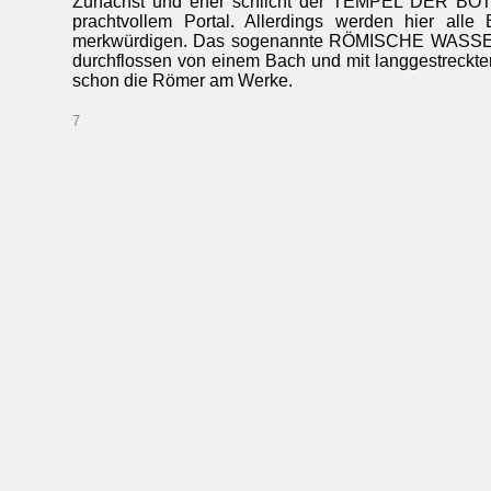
Zunächst und eher schlicht der TEMPEL DER BOTAN
prachtvollem Portal. Allerdings werden hier al
merkwürdigen. Das sogenannte RÖMISCHE WASSERKAST
durchflossen von einem Bach und mit langgestrecktem
schon die Römer am Werke.
7