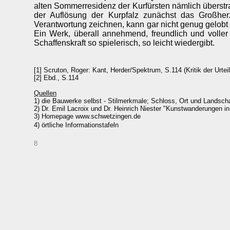
alten Sommerresidenz der Kurfürsten nämlich überstrah
der Auflösung der Kurpfalz zunächst das Großhe
Verantwortung zeichnen, kann gar nicht genug gelobt
Ein Werk, überall annehmend, freundlich und voller
Schaffenskraft so spielerisch, so leicht wiedergibt.
[1] Scruton, Roger: Kant, Herder/Spektrum, S.114 (Kritik der Urteil
[2] Ebd., S.114
Quellen
1) die Bauwerke selbst - Stilmerkmale; Schloss, Ort und Landsch
2) Dr. Emil Lacroix und Dr. Heinrich Niester "Kunstwanderungen i
3) Homepage www.schwetzingen.de
4) örtliche Informationstafeln
8