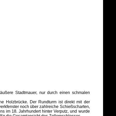
äußere Stadtmauer, nur durch einen schmalen
e Holzbrücke. Der Rundturm ist direkt mit der
kfenster noch über zahlreiche Schießscharten,
s im 18. Jahrhundert hinter Verputz, und wurde
 für die Gesamtansicht des Zollernschlosses.