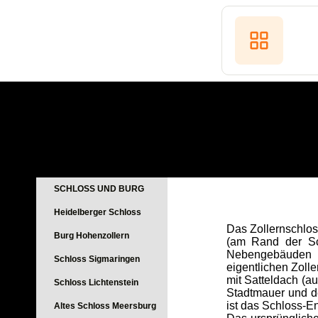
SCHLOSS UND BURG
Heidelberger Schloss
Das Zollernschlos
Burg Hohenzollern
(am Rand der Sch
Nebengebäuden v
Schloss Sigmaringen
eigentlichen Zol
mit Satteldach (a
Schloss Lichtenstein
Stadtmauer und d
ist das Schloss-En
Altes Schloss Meersburg