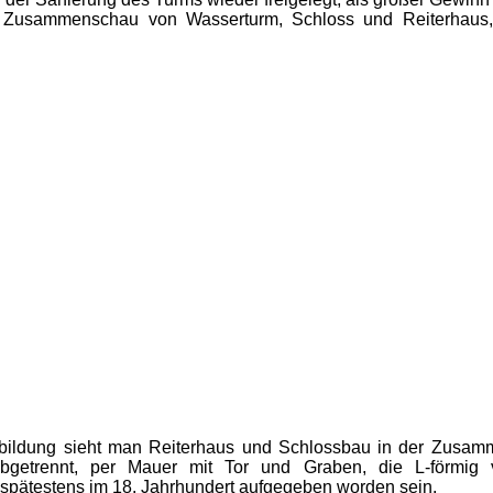
 Zusammenschau von Wasserturm, Schloss und Reiterhaus,
bbildung sieht man Reiterhaus und Schlossbau in der Zusam
abgetrennt, per Mauer mit Tor und Graben, die L-förmig 
spätestens im 18. Jahrhundert aufgegeben worden sein.