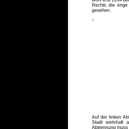
Rechts die enge
gesehen.
4
Auf der linken A
Stadt wehrhaft 
Abtrennung muss 