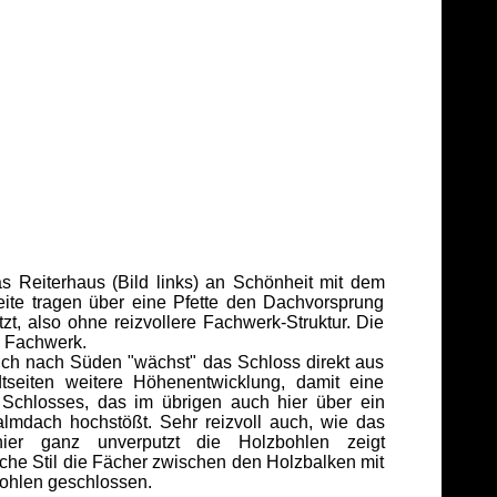
 Reiterhaus (Bild links) an Schönheit mit dem
eite tragen über eine Pfette den Dachvorsprung
zt, also ohne reizvollere Fachwerk-Struktur. Die
n Fachwerk.
uch nach Süden "wächst" das Schloss direkt aus
seiten weitere Höhenentwicklung, damit eine
 Schlosses, das im übrigen auch hier über ein
mdach hochstößt. Sehr reizvoll auch, wie das
ier ganz unverputzt die Holzbohlen zeigt
ische Stil die Fächer zwischen den Holzbalken mit
bohlen geschlossen.