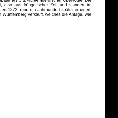
päter als Sitz württembergischer Obervogte. Die
 also aus frühgotischer Zeit und standen im
n 1372, rund ein Jahrhundert später erneuert.
 Württemberg verkauft, welches die Anlage, wie