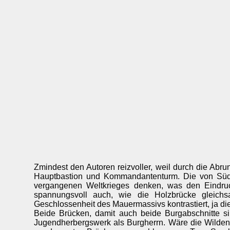
Zmindest den Autoren reizvoller, weil durch die Abru
Hauptbastion und Kommandantenturm. Die von Süd
vergangenen Weltkrieges denken, was den Eindruc
spannungsvoll auch, wie die Holzbrücke gleichsa
Geschlossenheit des Mauermassivs kontrastiert, ja die
Beide Brücken, damit auch beide Burgabschnitte 
Jugendherbergswerk als Burgherrn. Wäre die Wilden