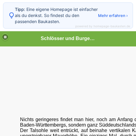
Tipp:
Eine eigene Homepage ist einfacher
als du denkst. So findest du den
Mehr erfahren ›
passenden Baukasten.
powered by homepage-baukasten.de
Schlösser und Burgen in Baden-Württemberg
Nichts geringeres findet man hier, noch am Anfang 
Baden-Württembergs, sondern ganz Süddeutschlands
Der Talsohle weit entrückt, auf beinahe vertikalen
unersteigbarer Mauerhöhe. Ein einziges Mal, durch 