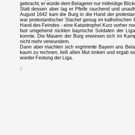
gebracht, er würde dem Belagerer nur mitleidige Bli
Statt dessen aber lag er Pfeife rauchend und unauf
August 1642 kam die Burg in die Hand der protestan
war protestantischer Stachel genug im katholischen
Hand des Feindes - eine Katastrophe! Kurz vorher no
fast umgehend rückten bayrische Soldaten der Li
konnte. Die Mauern der Burg erwiesen sich im Kampf
nicht mehr verwundern.
Dann aber machten sich ergrimmte Bayern ans Belage
kaum zu rechnen, ließ allen Mut sinken und ergab s
wieder Festung der Liga.
3