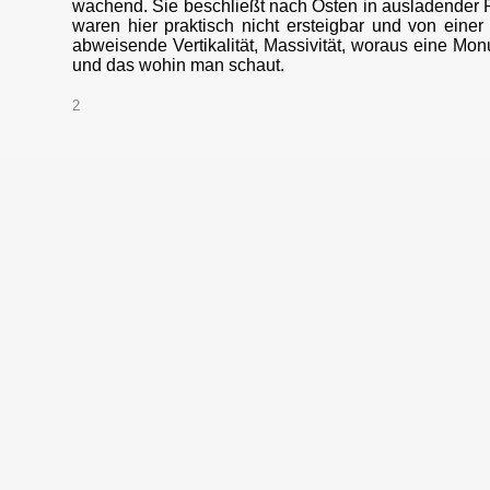
wachend. Sie beschließt nach Osten in ausladender 
waren hier praktisch nicht ersteigbar und von eine
abweisende Vertikalität, Massivität, woraus eine Monu
und das wohin man schaut.
2