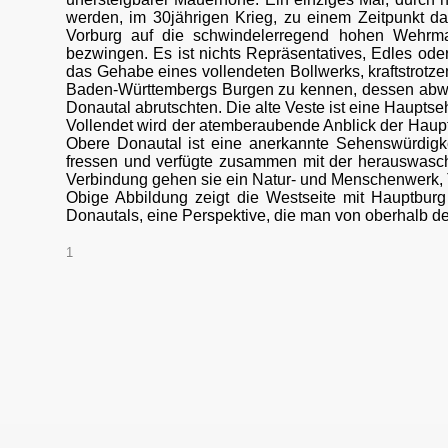
werden, im 30jährigen Krieg, zu einem Zeitpunkt d
Vorburg auf die schwindelerregend hohen Wehrmau
bezwingen. Es ist nichts Repräsentatives, Edles od
das Gehabe eines vollendeten Bollwerks, kraftstrotze
Baden-Württembergs Burgen zu kennen, dessen abwäg
Donautal abrutschten. Die alte Veste ist eine Haupt
Vollendet wird der atemberaubende Anblick der Haupt
Obere Donautal ist eine anerkannte Sehenswürdigke
fressen und verfügte zusammen mit der herauswasch
Verbindung gehen sie ein Natur- und Menschenwerk, 
Obige Abbildung zeigt die Westseite mit Hauptburg
Donautals, eine Perspektive, die man von oberhalb d
1