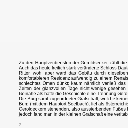
Zu den Hauptverdiensten der Geroldsecker zählt die G
Auch das heute freilich stark veränderte Schloss Da
Ritter, wohl aber ward das Gebäu durch dieselbe
komfortableren Residenz aufwendig zu einem Renais
schlechtes Omen dünkt; kaum nämlich verließ das 
Zeiten der glanzvollen Tage nicht wenige gesehen 
Beinahe als hätte die Geschichte eine Trennung Gero
Die Burg samt zugeordneter Grafschaft, welche kein
Burg (mit dem Hauptort Seelbach), fiel als österreic
Geroldeckern stehenden, also aussterbenden Fußes fo
jedoch fand man in der kleinen Grafschaft eine veritabl
2