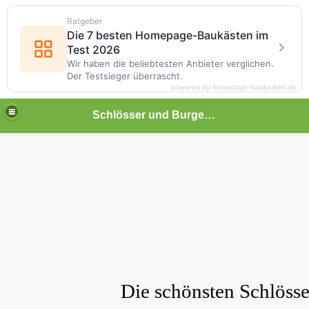
Ratgeber
Die 7 besten Homepage-Baukästen im
Test 2026
Wir haben die beliebtesten Anbieter verglichen.
Der Testsieger überrascht.
powered by homepage-baukasten.de
Schlösser und Burgen in Baden-Württemberg
Die schönsten Schlöss